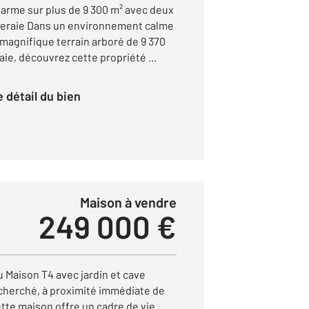
arme sur plus de 9 300 m² avec deux
liveraie Dans un environnement calme
n magnifique terrain arboré de 9 370
ie, découvrez cette propriété ...
le détail du bien
Maison à vendre
249 000 €
Maison T4 avec jardin et cave
cherché, à proximité immédiate de
tte maison offre un cadre de vie