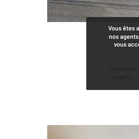
Vous êtes 
nos agents
vous acc
Contacter
l'agence