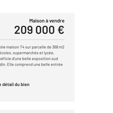
Maison à vendre
209 000 €
olie maison T4 sur parcelle de 368 m2
écoles, supermarchés et lycée,
éficie d'une belle exposition sud
rdin. Elle comprend une belle entrée
le détail du bien