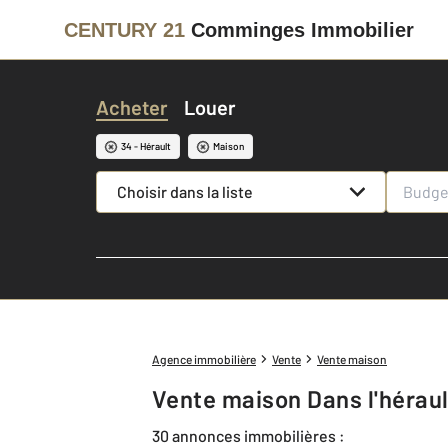
CENTURY 21
Comminges Immobilier
Acheter
Louer
34 - Hérault
Maison
Choisir dans la liste
Agence immobilière
Vente
Vente maison
Vente maison Dans l'héraul
30 annonces immobilières :