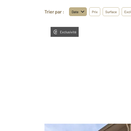
Trier par :
Date
Prix
Surface
Excl
Exclusivité