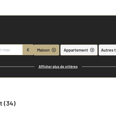
€
Maison
Appartement
Autres 
Afficher plus de critères
t (34)