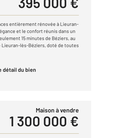
395 000 €
faces entièrement rénovée à Lieuran-
légance et le confort réunis dans un
 seulement 15 minutes de Béziers, au
e Lieuran-lès-Béziers, doté de toutes
le détail du bien
Maison à vendre
1 300 000 €