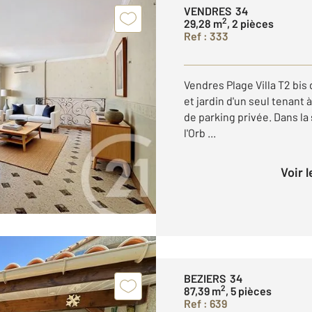
VENDRES 34
2
29,28 m
, 2 pièces
Ref : 333
Vendres Plage Villa T2 bis
et jardin d'un seul tenant 
de parking privée. Dans la
l'Orb ...
Voir 
BEZIERS 34
2
87,39 m
, 5 pièces
Ref : 639