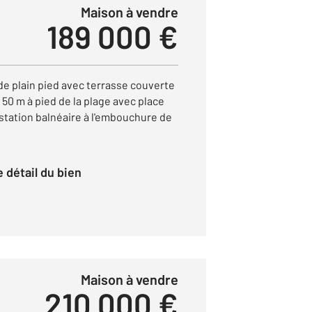
Maison à vendre
189 000 €
 de plain pied avec terrasse couverte
à 50 m à pied de la plage avec place
 station balnéaire à l'embouchure de
le détail du bien
Maison à vendre
210 000 €