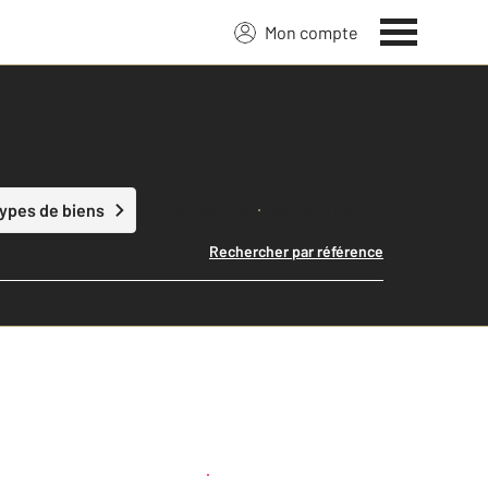
Mon compte
Lancer ma recherche
types de biens
Rechercher par référence
Créer une alerte