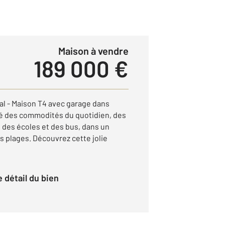
Maison à vendre
189 000 €
al - Maison T4 avec garage dans
té des commodités du quotidien, des
des écoles et des bus, dans un
es plages. Découvrez cette jolie
le détail du bien