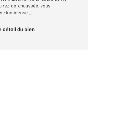
Au rez-de-chaussée, vous
ie lumineuse ...
le détail du bien