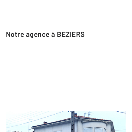
Notre agence à BEZIERS
CENTURY 21 Comminges Immobilier
51 avenue Enseigne Albertini