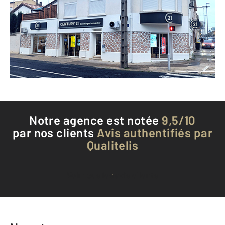
BEZIERS - 34500
Envoyer un message
Téléphoner à l'agence
Notre agence est notée
9,5/10
par nos clients
Avis authentifiés par
Qualitelis
Voir tous les avis clients