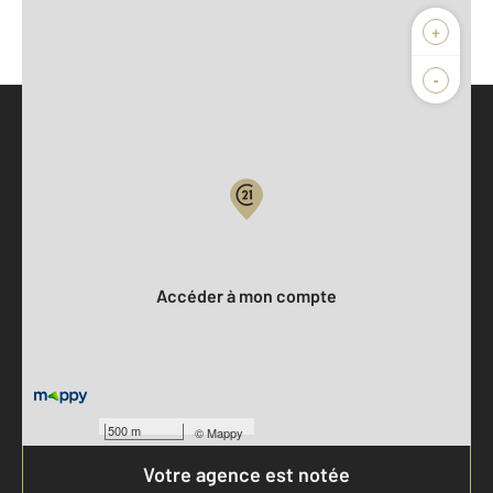
+
-
Parlons de vous, parlons biens
Votre compte :
Accéder à mon compte
500 m
©
Mappy
Votre agence est notée