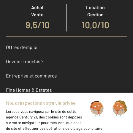
Achat
Location
Vente
Gestion
9,5
/
10
10,0/10
Offres d'emploi
Devenir franchisé
Entreprise et commerce
Fine Homes & Estates
À propos
International
Nous contacter