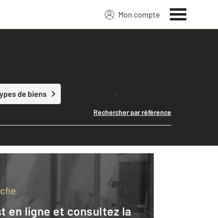
Mon compte
Lancer ma recherche
types de biens
Rechercher par référence
rche