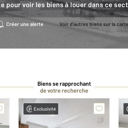
e pour voir les biens à louer dans ce sec
Créer une alerte
Voir d'autres biens sur la cart
Biens se rapprochant
de votre recherche
Exclusivité