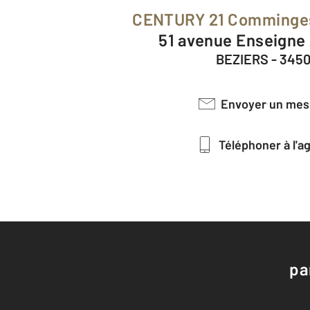
CENTURY 21 Comminge
51 avenue Enseigne 
BEZIERS - 345
Envoyer un me
Téléphoner à l'
pa