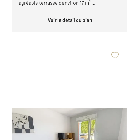
agréable terrasse d'environ 17 m² ...
Voir le détail du bien
BEZIERS 34
2
18,63 m
, 1 pièce
Ref : 638
Appartement Studio à vendre