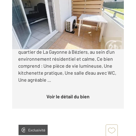
18,18 m
, 1 pièce
Ref : 614
Appartement Studio à vendre
51 000 €
Découvrez ce studio fonctionnel situé dans le
quartier de La Gayonne à Béziers, au sein d'un
environnement résidentiel et calme. Ce bien
comprend : Une pièce de vie lumineuse, Une
kitchenette pratique, Une salle d'eau avec WC,
Une agréable ...
Voir le détail du bien
Exclusivité