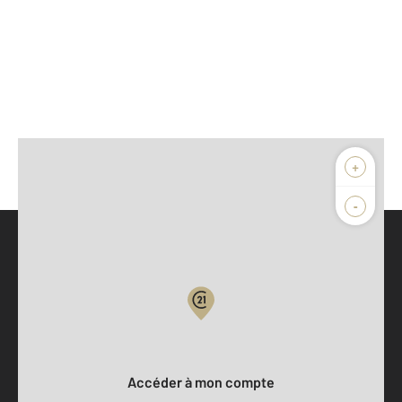
+
-
Parlons de vous, parlons biens
Votre compte :
Accéder à mon compte